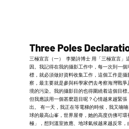
Three Poles Declaratio
三極宣言（一） 李樂詩博士 用「三極宣言
因。我記得在我的攝影工作中，每一次到一個
標，就必須做好資料收集工作，這個工作是攝
察，最主要就是參與科學家們去考察海灣戰爭
境的污染。我的攝影目的也得圍繞着這個目標
但我應該用一個甚麼題目呢？心情越來越緊張
出。 有一天，我正在等電梯的時候，我又喃
球的最高山峯，世界屋脊，她的高度仿佛可環
極」，想到溫室效應、地球氣候越來越反常，