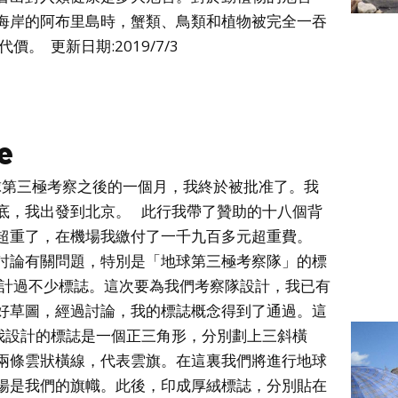
海岸的阿布里島時，蟹類、鳥類和植物被完全一吞
 更新日期:2019/7/3
e
球第三極考察之後的一個月，我終於被批准了。我
底，我出發到北京。 此行我帶了贊助的十八個背
超重了，在機場我繳付了一千九百多元超重費。
討論有關問題，特別是「地球第三極考察隊」的標
設計過不少標誌。這次要為我們考察隊設計，我已有
好草圖，經過討論，我的標誌概念得到了通過。這
我設計的標誌是一個正三角形，分別劃上三斜橫
兩條雲狀橫線，代表雲旗。在這裏我們將進行地球
揚是我們的旗幟。此後，印成厚絨標誌，分別貼在