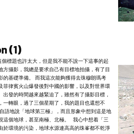
n (1)
」這個標題也許太大，但是我不能不說一下這事的起
地方攝影，我總是要求自己有目標地拍攝，有了目
影的基礎準備。 而我這次能夠獲得去珠穆朗瑪考
及菲律賓火山爆發後對中國的影響，以及對世界環
。出發的時間越來越緊迫了，雖然有了攝影目標，
，一轉眼，過了三個星期了，我的題目也還想不
喃自語地說「地球第三極」，而且形象中想到這是地
視這個地球，甚至南極、北極。 我心中想着「三
由於環境的污染，地球水源連高高的珠峯都不乾淨