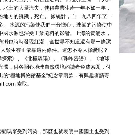
，水土的大量流失，使得農業生產一年不如一年，
份地方的飢餓，死亡。 據統計，自一九八四年至一
多。 水源的污染使我們十分擔心，珠峯的污染使中
中國水源也深受工業廢料的影響。上海的黃浦水，
海灘也時時發現紅潮，全世界不知道還有那一條潔
們人類生存正依靠這兩條件。這怎不令人擔憂呢？
冰洋探索》、《北極驕陽》、《珠峰密語》、《地球
光碟，供各關心地球自然環境的讀者免費索閱，付
出的”極地博物館基金”紀念章兩款，有興趣者請寄
il.com 索取。
珠穆朗瑪峯受到污染，那麼也就表明中國國土也受到