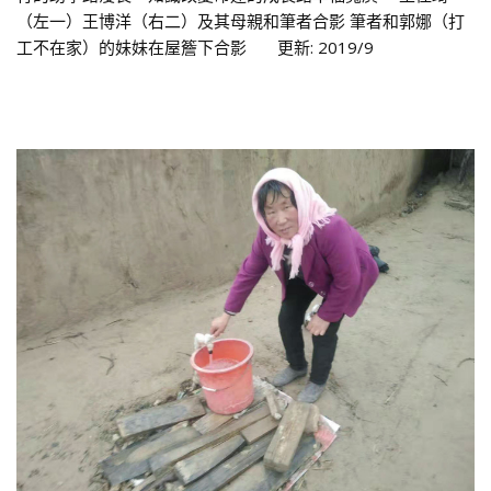
（左一）王博洋（右二）及其母親和筆者合影 筆者和郭娜（打
工不在家）的妹妹在屋簷下合影 更新: 2019/9