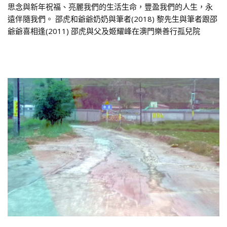
思念與新年祝福、亮麗我們的生活生命，豐盈我們的人生，永
遠伴隨我們。 邵虎和爺爺奶奶與筆者(2018) 黎先生與筆者跟邵
爺爺喜相逢(2011) 邵虎與父及姬耀峰在澳門樂善行孤兒院