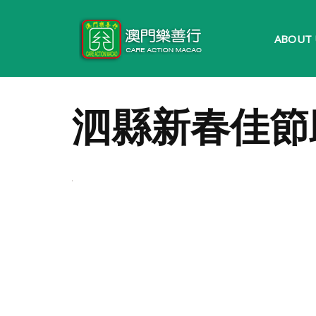
Skip
ABOUT 
to
content
泗縣新春佳節