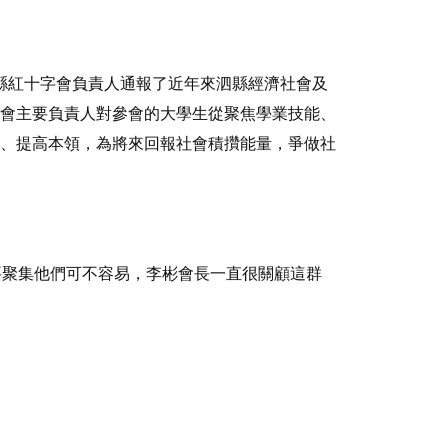
，縣紅十字會負責人通報了近年來泗縣經濟社會及
會主要負責人對參會的大學生從聚焦學業技能、
、提高本領，為將來回報社會積攢能量，爭做社
要聚集他們可不容易，李彬會長一直很關顧這群