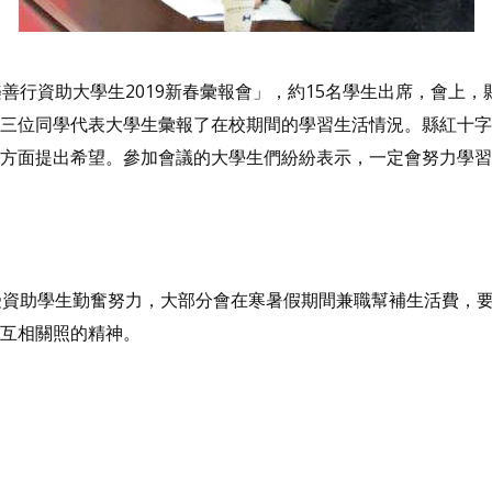
善行資助大學生2019新春彙報會」，約15名學生出席，會上
三位同學代表大學生彙報了在校期間的學習生活情況。縣紅十字
方面提出希望。參加會議的大學生們紛紛表示，一定會努力學習
受資助學生勤奮努力，大部分會在寒暑假期間兼職幫補生活費，
互相關照的精神。