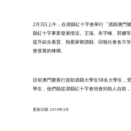
2月3日上午，在泗縣紅十字會舉行「泗縣澳門樂
縣紅十字事業發展情況。王瑞、朱宇峰、郭娜等
提升綜合素質、熱愛家鄉泗縣、回報社會各方等
會發展的棟樑。
目前澳門樂善行資助泗縣大學生58名大學生，
學生，他們能從泗縣紅十字會領會到助人自助，
更新日期: 2019年3月