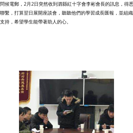
問候電郵，2月2日突然收到泗縣紅十字會李彬會長的訊息，得
聯繫，打算翌日展開座談會，聽聽他們的學習成長匯報，並組織
支持，希望學生能帶著助人的心。