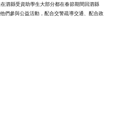
悉在泗縣受資助學生大部分都在春節期間回泗縣
他們參與公益活動，配合交警疏導交通、配合政