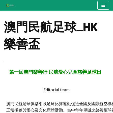
Skip
to
澳門民航足球_HK
content
樂善盃
第一屆澳門樂善行 民航愛心兒童慈善足球日
Editorial team
澳門民航足球俱樂部以足球比賽運動促進全國及國際航空機
工積極參與愛心及文化康體活動。當中每年舉辦之慈善足球