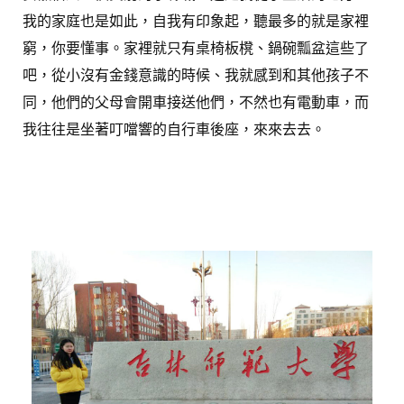
我的家庭也是如此，自我有印象起，聽最多的就是家裡
窮，你要懂事。家裡就只有桌椅板櫈、鍋碗瓢盆這些了
吧，從小沒有金錢意識的時候、我就感到和其他孩子不
同，他們的父母會開車接送他們，不然也有電動車，而
我往往是坐著叮噹響的自行車後座，來來去去。