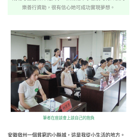
樂善行資助，很有信心她可成功實現夢想。
筆者在座談會上談自己的抱負
安徽宿州一個貧窮的小縣城，這是我從小生活的地方。