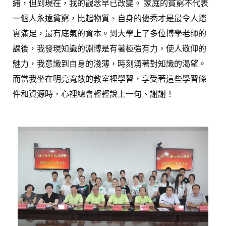
緒，但到現在，我的觀念早已改變。 家庭的貧窮不代表
一個人永遠貧窮，比起物質、自身的優秀才是最令人踏
實滿足，最有底氣的資本。到大學上了多位博學老師的
課後，我發現知識的淵博是有著極強有力，使人敬仰的
魅力，我意識到自身的淺薄，時刻湧著對知識的渴望。
而當我坐在明亮寬敞的教室裡學習，享受著這些學習條
件和資源時，心裡總會輕輕說上一句、謝謝！