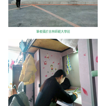
筆者攝於吉林師範大學前