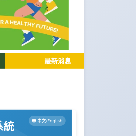
最新消息
中文/English
系統