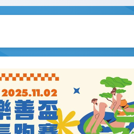
關於我們
最新消息
探訪送暖
樂善好言
援建