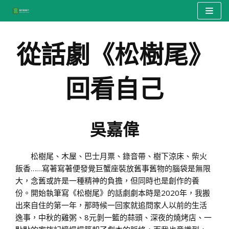
Skip
to
從話劇《松樹尾》
content
回看自己
吳嘉偉
松樹尾、木屋、巴士月票、錄音帶、樹下涼床、柴火
飯香……寫著寫著便發覺巨蟹座裝放舊事舊物的腦袋是無限
大，念舊或許是一種精神的負擔，但同時也是創作的養
份。開始執筆寫《松樹尾》的話劇劇本時是2020年，我搬
出來自住的第一年，那時候一回家就追問家人以前的生活
逸事，中秋的雞粥、8元剝一籃的蒜頭、深夜的燒烤店、一