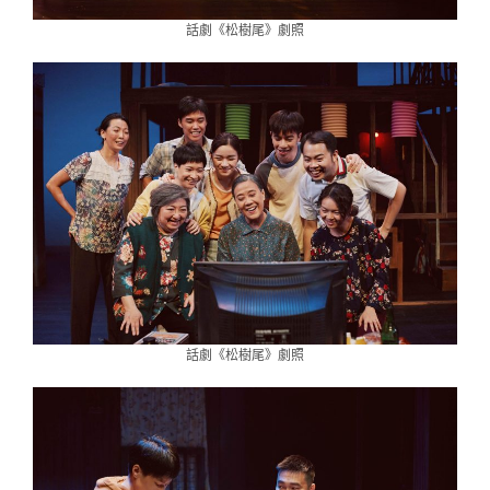
話劇《松樹尾》劇照
話劇《松樹尾》劇照