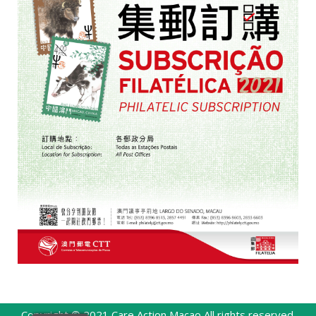
Copyright © 2021
Care Action Macao
All rights reserved.