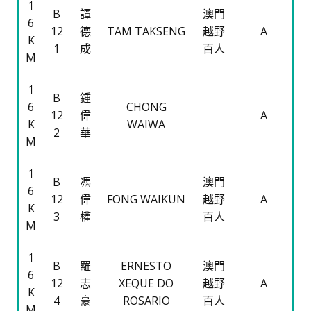
1
B
譚
澳門
6
12
德
TAM TAKSENG
越野
A
K
1
成
百人
M
1
B
鍾
6
CHONG
12
偉
A
K
WAIWA
2
華
M
1
B
馮
澳門
6
12
偉
FONG WAIKUN
越野
A
K
3
權
百人
M
1
B
羅
ERNESTO
澳門
6
12
志
XEQUE DO
越野
A
K
4
豪
ROSARIO
百人
M