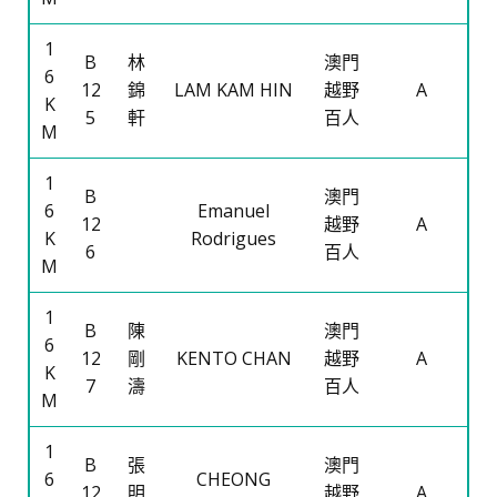
1
B
林
澳門
6
12
錦
LAM KAM HIN
越野
A
K
5
軒
百人
M
1
B
澳門
6
Emanuel
12
越野
A
K
Rodrigues
6
百人
M
1
B
陳
澳門
6
12
剛
KENTO CHAN
越野
A
K
7
濤
百人
M
1
B
張
澳門
6
CHEONG
12
明
越野
A