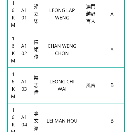
1
梁
澳門
6
A1
LEONG LAP
立
越野
A
K
01
WENG
榮
百人
M
1
陳
6
A1
CHAN WENG
穎
A
K
02
CHON
俊
M
1
梁
6
A1
LEONG CHI
志
風雷
B
K
03
WAI
偉
M
1
李
6
A1
文
LEI MAN HOU
B
K
04
豪