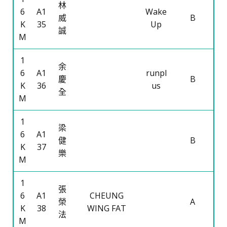
林
6
A1
Wake
威
B
K
35
Up
誠
M
1
余
6
A1
runpl
慶
B
K
36
us
全
M
1
梁
6
A1
健
B
K
37
樂
M
1
張
6
A1
CHEUNG
榮
A
K
38
WING FAT
法
M