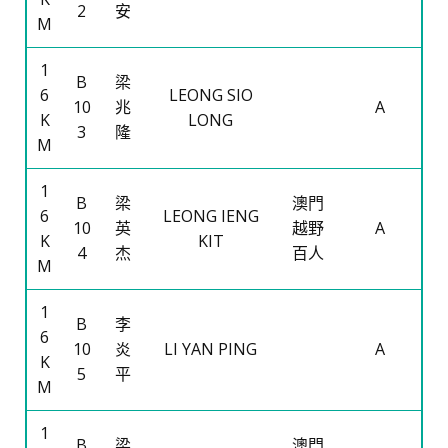
2
安
M
1
B
梁
6
LEONG SIO
10
兆
A
K
LONG
3
隆
M
1
B
梁
澳門
6
LEONG IENG
10
英
越野
A
K
KIT
4
杰
百人
M
1
B
李
6
10
炎
LI YAN PING
A
K
5
平
M
1
B
梁
澳門