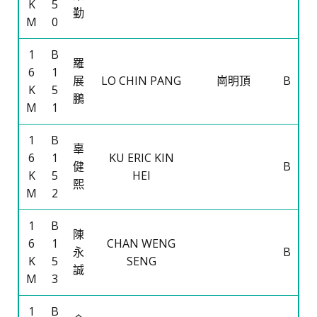
K
5
勤
M
0
1
B
羅
6
1
展
LO CHIN PANG
崗明頂
B
K
5
鵬
M
1
1
B
辜
6
1
KU ERIC KIN
健
B
K
5
HEI
熙
M
2
1
B
陳
6
1
CHAN WENG
永
B
K
5
SENG
誠
M
3
1
B