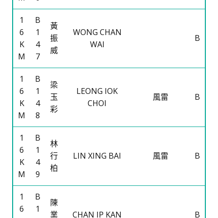
1
B
黃
6
1
WONG CHAN
振
B
K
4
WAI
威
M
7
1
B
梁
6
1
LEONG IOK
玉
風雷
B
K
4
CHOI
彩
M
8
1
B
林
6
1
行
LIN XING BAI
風雷
B
K
4
柏
M
9
1
B
陳
6
1
業
CHAN IP KAN
B