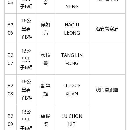
05
寧
子B組
NENG
16公
B2
候如
HAO U
里男
治安警察局
06
亮
LEONG
子B組
16公
B2
鄧遠
TANG LIN
里男
07
豐
FONG
子B組
16公
B2
劉學
LIU XUE
里男
澳門風跑團
08
旋
XUAN
子B組
16公
B2
盧俊
LU CHON
里男
09
傑
KIT
子B組