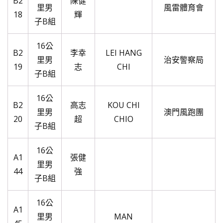
B2
陳健
里男
風雷體育會
18
輝
子B組
16公
B2
李幸
LEI HANG
里男
治安警察局
19
志
CHI
子B組
16公
B2
高志
KOU CHI
里男
澳門風跑團
20
超
CHIO
子B組
16公
A1
張健
里男
44
強
子B組
16公
A1
里男
MAN