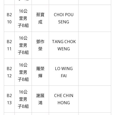
16公
B2
蔡寶
CHOI POU
里男
10
成
SENG
子B組
16公
B2
鄧作
TANG CHOK
里男
11
榮
WENG
子B組
16公
B2
羅榮
LO WING
里男
12
輝
FAI
子B組
16公
B2
謝展
CHE CHIN
里男
13
鴻
HONG
子B組