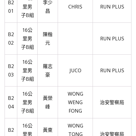
B2
李少
里男
CHRIS
RUN PLUS
01
昌
子B組
16公
B2
陳楷
里男
RUN PLUS
02
元
子B組
16公
B2
羅志
里男
JUCO
RUN PLUS
03
豪
子B組
16公
WONG
B2
黃榮
里男
WENG
治安警察局
04
峰
子B組
FONG
16公
WONG
B2
黃東
里男
TONG
治安警察局