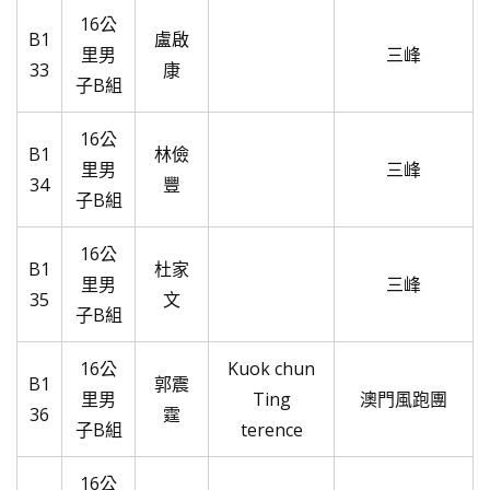
16公
B1
盧啟
里男
三峰
33
康
子B組
16公
B1
林儉
里男
三峰
34
豐
子B組
16公
B1
杜家
里男
三峰
35
文
子B組
16公
Kuok chun
B1
郭震
里男
Ting
澳門風跑團
36
霆
子B組
terence
16公