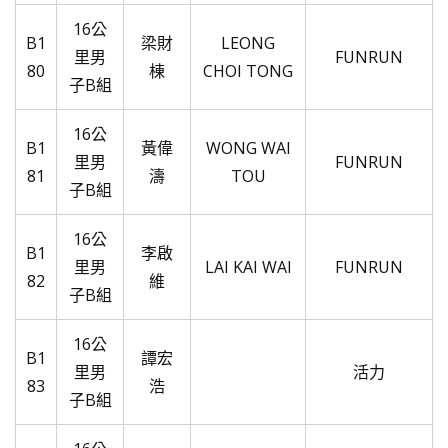
16公
B1
梁財
LEONG
里男
FUNRUN
80
棟
CHOI TONG
子B組
16公
B1
黃偉
WONG WAI
里男
FUNRUN
81
濤
TOU
子B組
16公
B1
李啟
里男
LAI KAI WAI
FUNRUN
82
維
子B組
16公
B1
譚宏
里男
活力
83
浩
子B組