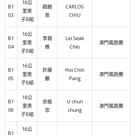
16公
B1
趙啟
CARLOS
里男
03
恩
CHIU
子B組
16公
B1
李錫
Lei Seak
里男
澳門風跑團
04
樵
Chio
子B組
16公
B1
許展
Hoi Chin
里男
澳門風跑團
05
鵬
Pang
子B組
16公
B1
余振
U chun
里男
澳門風跑團
06
忠
chung
子B組
16公
B1