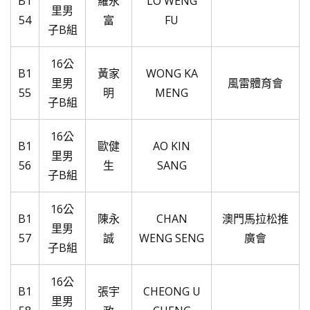
B1
羅永
LO WENG
里男
54
富
FU
子B組
16公
B1
黃家
WONG KA
里男
風雷體育會
55
明
MENG
子B組
16公
B1
歐健
AO KIN
里男
56
生
SANG
子B組
16公
B1
陳永
CHAN
澳門馬拉松推
里男
57
誠
WENG SENG
廣會
子B組
16公
B1
張宇
CHEONG U
里男