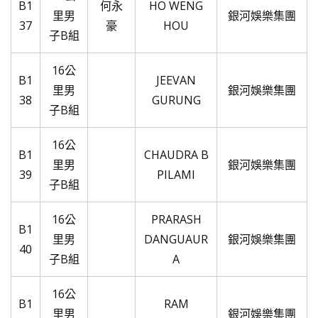
B1
何永
HO WENG
里男
銀河娛樂集團
37
豪
HOU
子B組
16公
B1
JEEVAN
里男
銀河娛樂集團
38
GURUNG
子B組
16公
B1
CHAUDRA B
里男
銀河娛樂集團
39
PILAMI
子B組
16公
PRARASH
B1
里男
DANGUAUR
銀河娛樂集團
40
子B組
A
16公
B1
RAM
里男
銀河娛樂集團