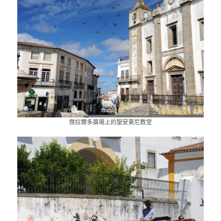
傑拉爾多廣場上的聖安東尼教堂