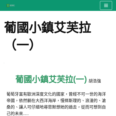
Skip
to
葡國小鎮艾芙拉
content
（一）
葡國小鎮艾芙拉(一)
胡浩強
葡萄牙富有歐洲深度文化的國家，曾經不可一世的海洋
帝國，依然躺在大西洋海岸，慢條斯理的、浪漫的、滄
桑的、讓人可仔細地尋思默想她的過去，從而可想到自
己的未來……